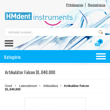
Prihlásenie
Registrácia
0
Kategórie
Artikulátor Falcon DL.040.000
Úvod
Laboratórium
Artikulátory
Artikulátor Falcon
DL.040.000