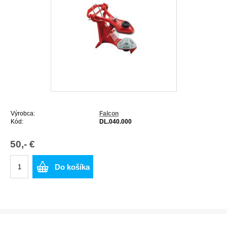
Výrobca:
Falcon
Kód:
DL.040.000
50,- €
Do košíka