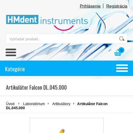
Prihlásenie
Registrácia
0
Kategórie
Artikulátor Falcon DL.045.000
Úvod
Laboratórium
Artikulátory
Artikulátor Falcon
DL.045.000