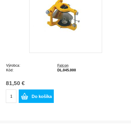
Výrobca:
Falcon
Kód:
DL.045.000
81,50 €
Do košíka