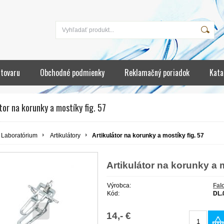
 tovaru
Obchodné podmienky
Reklamačný poriadok
Kata
tor na korunky a mostíky fig. 57
Laboratórium
Artikulátory
Artikulátor na korunky a mostíky fig. 57
Artikulátor na korunky a m
Výrobca:
Fal
Kód:
DL.
14,- €