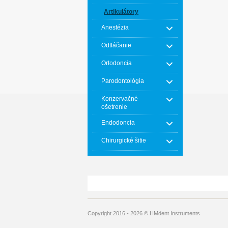
Artikulátory
Anestézia
Odtláčanie
Ortodoncia
Parodontológia
Konzervačné
ošetrenie
Endodoncia
Chirurgické šitie
Copyright 2016 - 2026 © HMdent Instruments