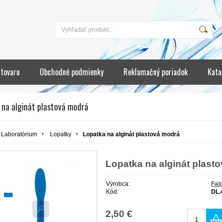
 tovaru
Obchodné podmienky
Reklamačný poriadok
Kata
 na alginát plastová modrá
Laboratórium
Lopatky
Lopatka na alginát plastová modrá
Lopatka na alginát plast
Výrobca:
Fal
Kód:
DL.
2,50 €