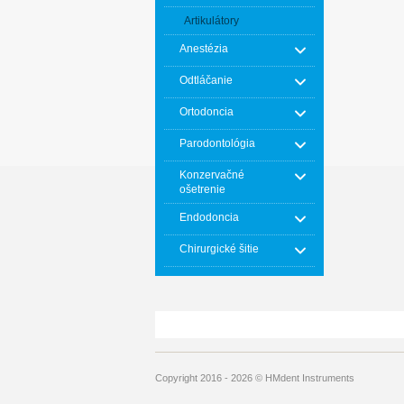
Artikulátory
Anestézia
Odtláčanie
Ortodoncia
Parodontológia
Konzervačné
ošetrenie
Endodoncia
Chirurgické šitie
Copyright 2016 - 2026 © HMdent Instruments