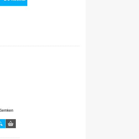
á Semken