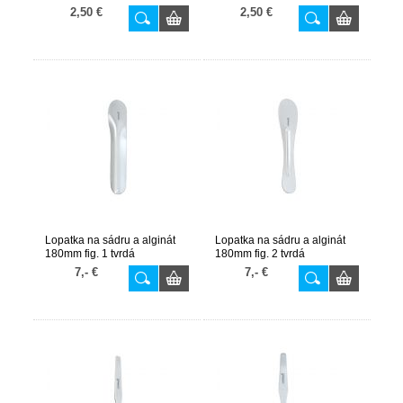
2,50 €
2,50 €
Lopatka na sádru a alginát
Lopatka na sádru a alginát
180mm fig. 1 tvrdá
180mm fig. 2 tvrdá
7,- €
7,- €