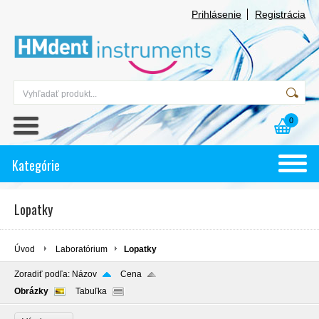
Prihlásenie
Registrácia
0
Kategórie
Lopatky
Úvod
Laboratórium
Lopatky
Zoradiť podľa:
Názov
Cena
Obrázky
Tabuľka