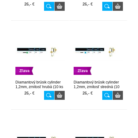
v balení)
v balení)
26,- €
26,- €
Zľava
Zľava
Diamantový brúsik cylinder
Diamantový brúsik cylinder
1,2mm, zrnitosť hrubá (10 ks
1,2mm, zrnitosť stredná (10
v balení)
ks v balení)
26,- €
26,- €