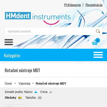
Prihlásenie
Registrácia
0
Kategórie
Rotačné nástroje MDT
Úvod
Výpredaj
Rotačné nástroje MDT
Zoradiť podľa:
Názov
Cena
Obrázky
Tabuľka