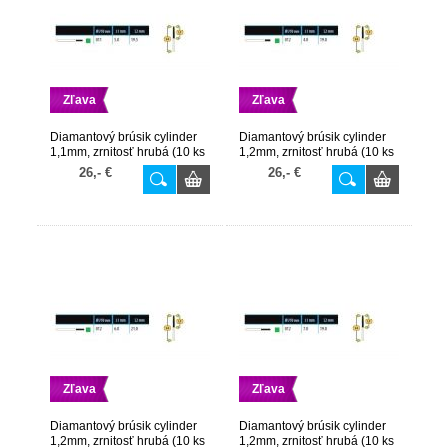
Zľava
Zľava
Diamantový brúsik cylinder
Diamantový brúsik cylinder
1,1mm, zrnitosť hrubá (10 ks
1,2mm, zrnitosť hrubá (10 ks
v balení)
v balení)
26,- €
26,- €
Zľava
Zľava
Diamantový brúsik cylinder
Diamantový brúsik cylinder
1,2mm, zrnitosť hrubá (10 ks
1,2mm, zrnitosť hrubá (10 ks